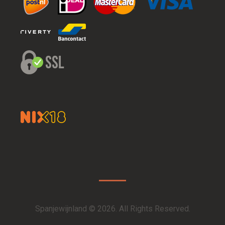
Spanjewijnland © 2026. All Rights Reserved.