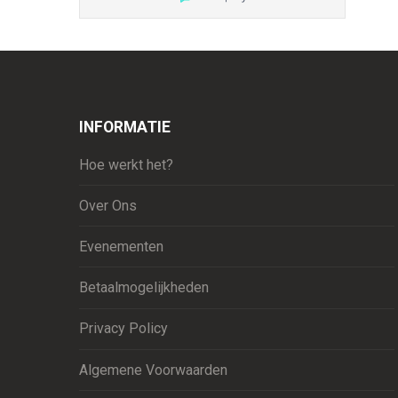
INFORMATIE
Hoe werkt het?
Over Ons
Evenementen
Betaalmogelijkheden
Privacy Policy
Algemene Voorwaarden