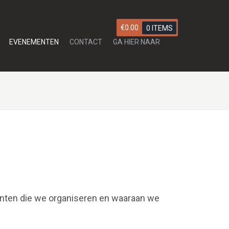
€
0.00
0 ITEMS
EVENEMENTEN
CONTACT
GA HIER NAAR
menten die we organiseren en waaraan we