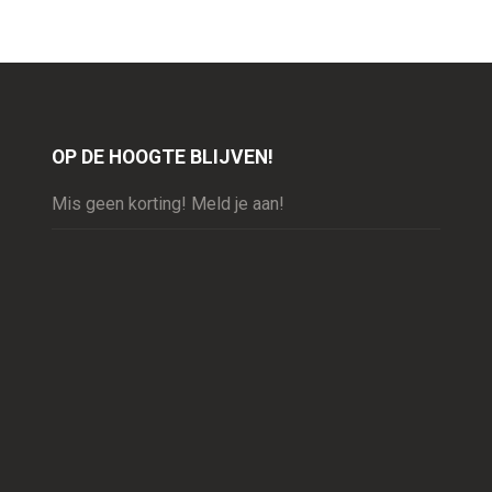
OP DE HOOGTE BLIJVEN!
Mis geen korting! Meld je aan!