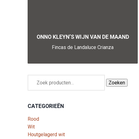
ONNO KLEYN’S WIJN VAN DE MAAND
Fincas de Landaluce Crianza
Zoeken
CATEGORIEËN
Rood
Wit
Houtgelagerd wit