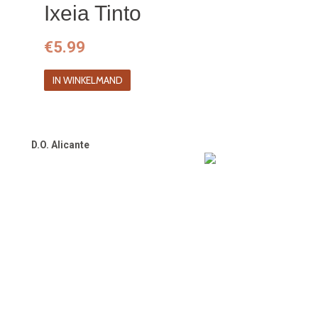
Ixeia Tinto
€
5.99
IN WINKELMAND
D.O. Alicante