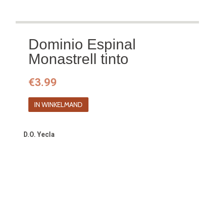
Dominio Espinal
Monastrell tinto
€
3.99
IN WINKELMAND
D.O. Yecla