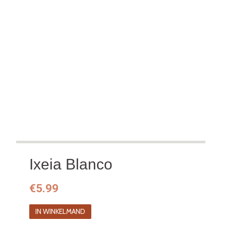
Ixeia Blanco
€
5.99
IN WINKELMAND