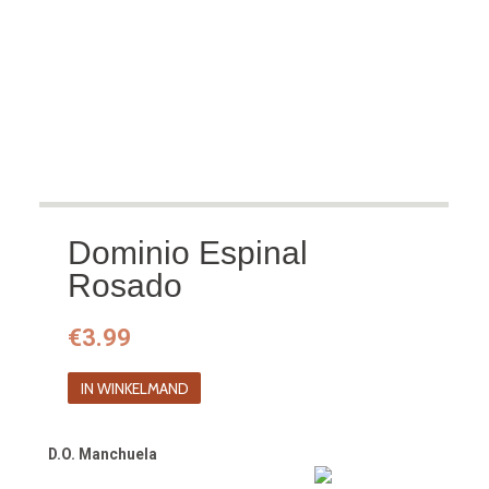
Dominio Espinal
Rosado
€
3.99
IN WINKELMAND
D.O. Manchuela