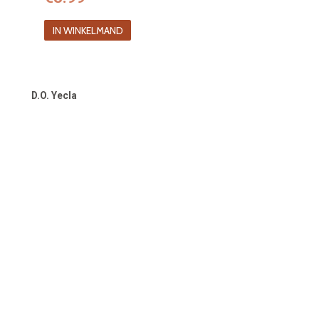
IN WINKELMAND
D.O. Yecla