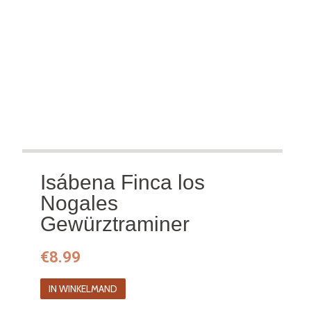
Isábena Finca los
Nogales
Gewürztraminer
€
8.99
IN WINKELMAND