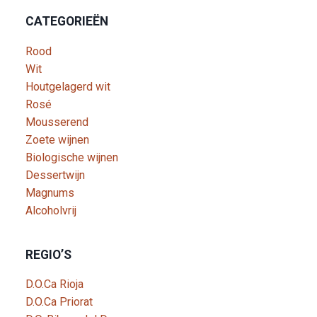
CATEGORIEËN
Rood
Wit
Houtgelagerd wit
Rosé
Mousserend
Zoete wijnen
Biologische wijnen
Dessertwijn
Magnums
Alcoholvrij
REGIO’S
D.O.Ca Rioja
D.O.Ca Priorat