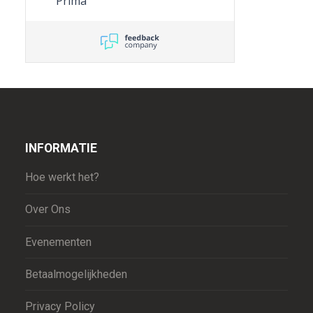
Prima
INFORMATIE
Hoe werkt het?
Over Ons
Evenementen
Betaalmogelijkheden
Privacy Policy