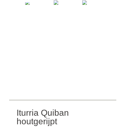
Iturria Quiban
houtgerijpt