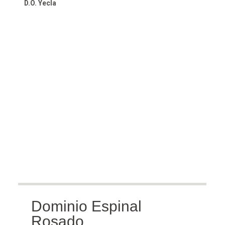
D.O. Yecla
Dominio Espinal
Rosado