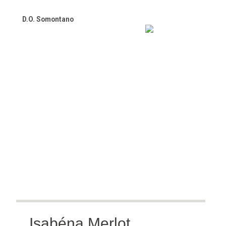
D.O. Somontano
Isabéna Merlot