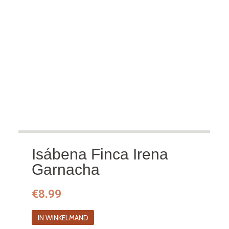
Isábena Finca Irena
Garnacha
€
8.99
IN WINKELMAND