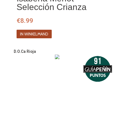
Selección Crianza
€
8.99
IN WINKELMAND
D.O.Ca Rioja