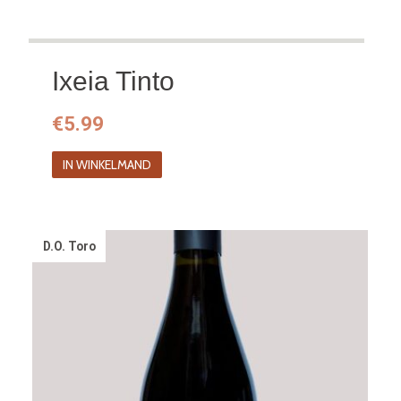
Ixeia Tinto
€
5.99
IN WINKELMAND
D.O. Toro