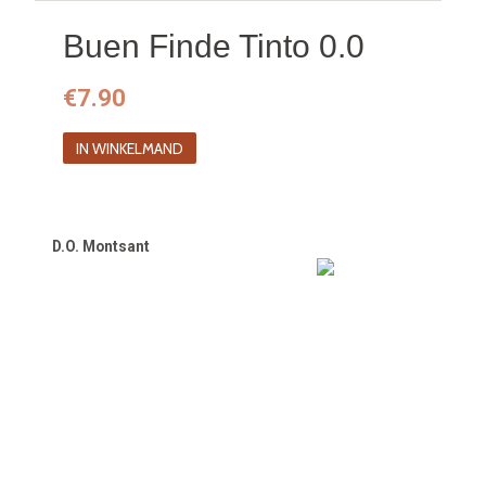
Buen Finde Tinto 0.0
€
7.90
IN WINKELMAND
D.O. Montsant