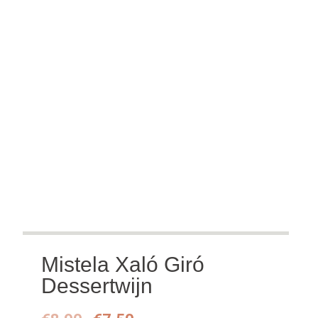
Mistela Xaló Giró
Dessertwijn