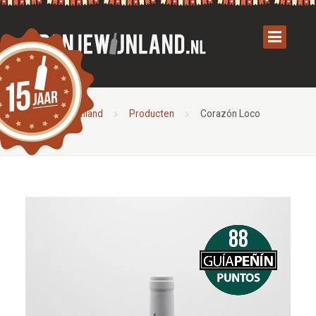
Spanjewijnland
Producten
Corazón Loco
Rosado