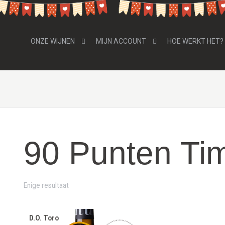
ONZE WIJNEN
MIJN ACCOUNT
HOE WERKT HET?
90 Punten Tim
Enige resultaat
D.O. Toro