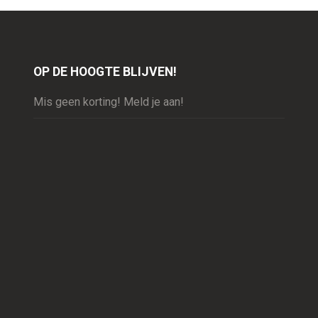
OP DE HOOGTE BLIJVEN!
Mis geen korting! Meld je aan!