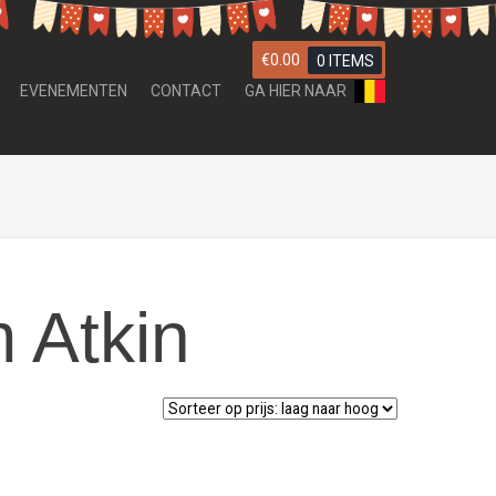
€
0.00
0 ITEMS
EVENEMENTEN
CONTACT
GA HIER NAAR
 Atkin