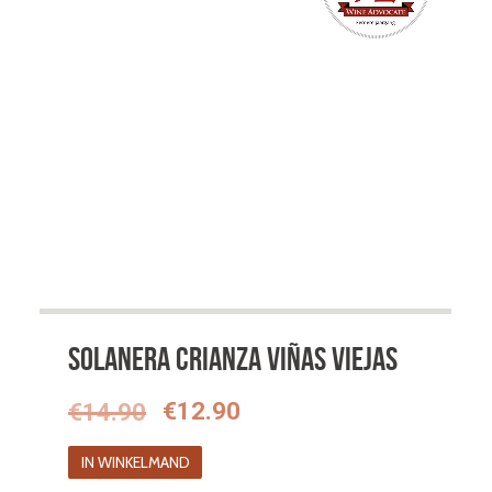
Solanera Crianza Viñas Viejas
Oorspronkelijke
Huidige
€
14.90
€
12.90
prijs
prijs
IN WINKELMAND
was:
is: