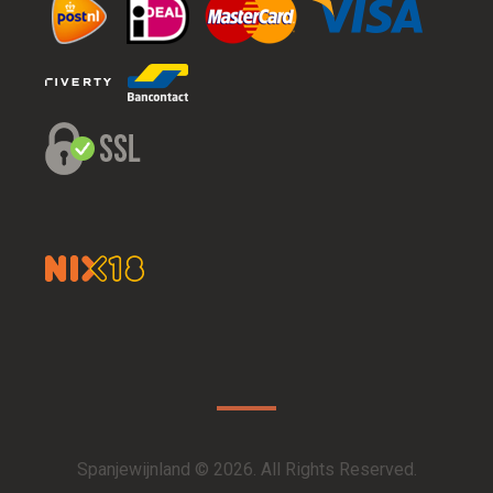
Spanjewijnland © 2026. All Rights Reserved.