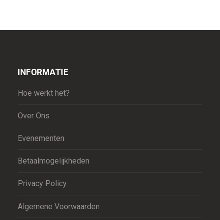
INFORMATIE
Hoe werkt het?
Over Ons
Evenementen
Betaalmogelijkheden
Privacy Policy
Algemene Voorwaarden