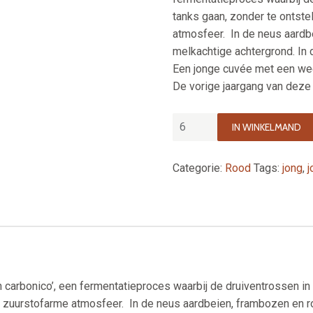
tanks gaan, zonder te ontst
atmosfeer. In de neus aard
melkachtige achtergrond. In 
Een jonge cuvée met een wee
De vorige jaargang van deze
IN WINKELMAND
Categorie:
Rood
Tags:
jong
,
j
 carbonico’, een fermentatieproces waarbij de druiventrossen in 
r zuurstofarme atmosfeer. In de neus aardbeien, frambozen en 